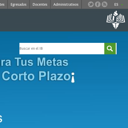
tes
Egresados
Docentes
Administrativos
ES